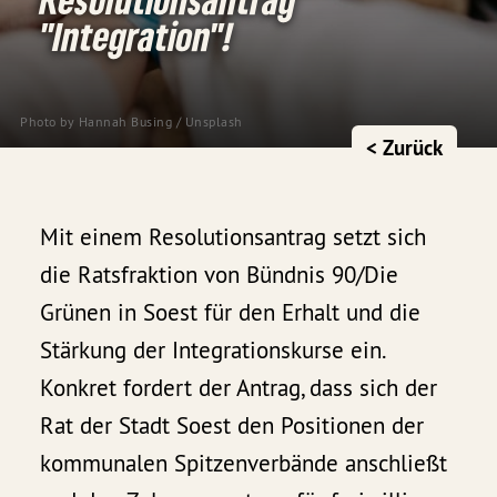
"Integration"!
Photo by 
Hannah Busing
 / 
Unsplash
< Zurück
Mit einem Resolutionsantrag setzt sich
die Ratsfraktion von Bündnis 90/Die
Grünen in Soest für den Erhalt und die
Stärkung der Integrationskurse ein.
Konkret fordert der Antrag, dass sich der
Rat der Stadt Soest den Positionen der
kommunalen Spitzenverbände anschließt