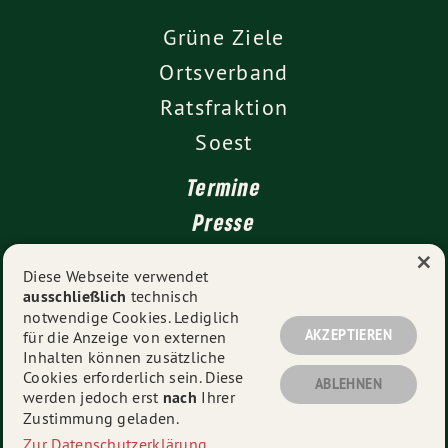
Grüne Ziele
Ortsverband
Ratsfraktion
Soest
Termine
Presse
×
Kontakt
Diese Webseite verwendet
ausschließlich
technisch
Impressum
notwendige Cookies. Lediglich
Datenschutz
AKZEPTIEREN
für die Anzeige von externen
Inhalten können zusätzliche
Cookies erforderlich sein. Diese
ABLEHNEN
werden jedoch erst
nach
Ihrer
© 2026
Ortsverband Soest
- Alle Rechte vorbehalten.
Zustimmung geladen.
Zur Datenschutzerklärung