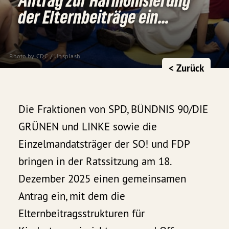
der Elternbeiträge ein...
Photo by
CDC
/
Unsplash
< Zurück
Die Fraktionen von SPD, BÜNDNIS 90/DIE
GRÜNEN und LINKE sowie die
Einzelmandatsträger der SO! und FDP
bringen in der Ratssitzung am 18.
Dezember 2025 einen gemeinsamen
Antrag ein, mit dem die
Elternbeitragsstrukturen für