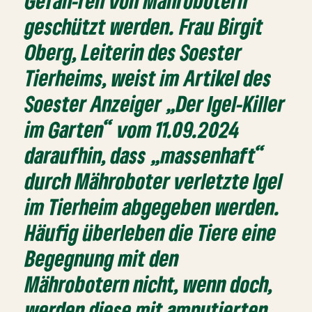
Gefah-ren von Mährobotern
geschützt werden. Frau Birgit
Oberg, Leiterin des Soester
Tierheims, weist im Artikel des
Soester Anzeiger „Der Igel-Killer
im Garten“ vom 11.09.2024
daraufhin, dass „massenhaft“
durch Mähroboter verletzte Igel
im Tierheim abgegeben werden.
Häufig überleben die Tiere eine
Begegnung mit den
Mährobotern nicht, wenn doch,
werden diese mit amputierten